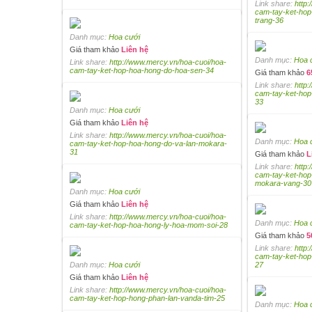
Link share:
http
cam-tay-ket-hop
trang-36
Danh mục:
Hoa cưới
Giá tham khảo
Liên hệ
Danh mục:
Hoa 
Link share:
http://www.mercy.vn/hoa-cuoi/hoa-
cam-tay-ket-hop-hoa-hong-do-hoa-sen-34
Giá tham khảo
6
Link share:
http
cam-tay-ket-ho
33
Danh mục:
Hoa cưới
Giá tham khảo
Liên hệ
Link share:
http://www.mercy.vn/hoa-cuoi/hoa-
Danh mục:
Hoa 
cam-tay-ket-hop-hoa-hong-do-va-lan-mokara-
31
Giá tham khảo
L
Link share:
http
cam-tay-ket-hop
mokara-vang-30
Danh mục:
Hoa cưới
Giá tham khảo
Liên hệ
Link share:
http://www.mercy.vn/hoa-cuoi/hoa-
Danh mục:
Hoa 
cam-tay-ket-hop-hoa-hong-ly-hoa-mom-soi-28
Giá tham khảo
5
Link share:
http
cam-tay-ket-hop
Danh mục:
Hoa cưới
27
Giá tham khảo
Liên hệ
Link share:
http://www.mercy.vn/hoa-cuoi/hoa-
cam-tay-ket-hop-hong-phan-lan-vanda-tim-25
Danh mục:
Hoa 