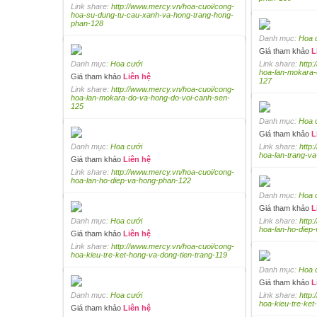
Link share:
http://www.mercy.vn/hoa-cuoi/cong-
hoa-su-dung-tu-cau-xanh-va-hong-trang-hong-
phan-128
Danh mục:
Hoa 
Giá tham khảo
L
Danh mục:
Hoa cưới
Link share:
http
hoa-lan-mokara-
Giá tham khảo
Liên hệ
127
Link share:
http://www.mercy.vn/hoa-cuoi/cong-
hoa-lan-mokara-do-va-hong-do-voi-canh-sen-
125
Danh mục:
Hoa 
Giá tham khảo
L
Danh mục:
Hoa cưới
Link share:
http
hoa-lan-trang-v
Giá tham khảo
Liên hệ
Link share:
http://www.mercy.vn/hoa-cuoi/cong-
hoa-lan-ho-diep-va-hong-phan-122
Danh mục:
Hoa 
Giá tham khảo
L
Danh mục:
Hoa cưới
Link share:
http
hoa-lan-ho-diep
Giá tham khảo
Liên hệ
Link share:
http://www.mercy.vn/hoa-cuoi/cong-
hoa-kieu-tre-ket-hong-va-dong-tien-trang-119
Danh mục:
Hoa 
Giá tham khảo
L
Danh mục:
Hoa cưới
Link share:
http
hoa-kieu-tre-ket
Giá tham khảo
Liên hệ