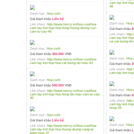
cam-tay-ket-hop
48
Danh mục:
Hoa cưới
Giá tham khảo
Liên hệ
Danh mục:
Hoa 
Link share:
http://www.mercy.vn/hoa-cuoi/hoa-
cam-tay-ket-hop-hoa-hong-huong-duong-cuc-
Giá tham khảo
8
cam-tu-cau-46
Link share:
http
cam-tay-ket-hop
va-cat-tuong-tim
Danh mục:
Hoa cưới
Giá tham khảo
450.000
VNĐ
Danh mục:
Hoa 
Link share:
http://www.mercy.vn/hoa-cuoi/hoa-
cam-tay-ket-hop-hoa-cat-tuong-du-mau-43
Giá tham khảo
3
Link share:
http
cam-tay-ket-hop
Danh mục:
Hoa cưới
Giá tham khảo
500.000
VNĐ
Danh mục:
Hoa 
Link share:
http://www.mercy.vn/hoa-cuoi/hoa-
cam-tay-ket-hop-hoa-hong-du-mau-cam-tu-cau-
Giá tham khảo
6
40
Link share:
http
cam-tay-ket-hop
hong-39
Danh mục:
Hoa cưới
Giá tham khảo
Liên hệ
Danh mục:
Hoa 
Link share:
http://www.mercy.vn/hoa-cuoi/hoa-
cam-tay-ket-hop-hoa-huong-duong-vang-la-
Giá tham khảo
L
thien-mon-37