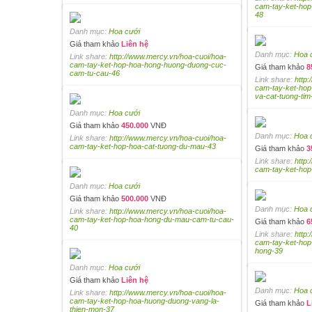
cam-tay-ket-hop
48
Danh mục:
Hoa cưới
Giá tham khảo
Liên hệ
Danh mục:
Hoa 
Link share:
http://www.mercy.vn/hoa-cuoi/hoa-
cam-tay-ket-hop-hoa-hong-huong-duong-cuc-
Giá tham khảo
8
cam-tu-cau-46
Link share:
http
cam-tay-ket-hop
va-cat-tuong-tim
Danh mục:
Hoa cưới
Giá tham khảo
450.000
VNĐ
Danh mục:
Hoa 
Link share:
http://www.mercy.vn/hoa-cuoi/hoa-
cam-tay-ket-hop-hoa-cat-tuong-du-mau-43
Giá tham khảo
3
Link share:
http
cam-tay-ket-hop
Danh mục:
Hoa cưới
Giá tham khảo
500.000
VNĐ
Danh mục:
Hoa 
Link share:
http://www.mercy.vn/hoa-cuoi/hoa-
cam-tay-ket-hop-hoa-hong-du-mau-cam-tu-cau-
Giá tham khảo
6
40
Link share:
http
cam-tay-ket-hop
hong-39
Danh mục:
Hoa cưới
Giá tham khảo
Liên hệ
Danh mục:
Hoa 
Link share:
http://www.mercy.vn/hoa-cuoi/hoa-
cam-tay-ket-hop-hoa-huong-duong-vang-la-
Giá tham khảo
L
thien-mon-37