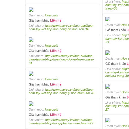
Link share:
http
cam-tay-ket-hop
trang-36
Danh mục:
Hoa cưới
Giá tham khảo
Liên hệ
Danh mục:
Hoa 
Link share:
http://www.mercy.vn/hoa-cuoi/hoa-
cam-tay-ket-hop-hoa-hong-do-hoa-sen-34
Giá tham khảo
6
Link share:
http
cam-tay-ket-ho
33
Danh mục:
Hoa cưới
Giá tham khảo
Liên hệ
Link share:
http://www.mercy.vn/hoa-cuoi/hoa-
Danh mục:
Hoa 
cam-tay-ket-hop-hoa-hong-do-va-lan-mokara-
31
Giá tham khảo
L
Link share:
http
cam-tay-ket-hop
mokara-vang-30
Danh mục:
Hoa cưới
Giá tham khảo
Liên hệ
Link share:
http://www.mercy.vn/hoa-cuoi/hoa-
Danh mục:
Hoa 
cam-tay-ket-hop-hoa-hong-ly-hoa-mom-soi-28
Giá tham khảo
5
Link share:
http
cam-tay-ket-hop
Danh mục:
Hoa cưới
27
Giá tham khảo
Liên hệ
Link share:
http://www.mercy.vn/hoa-cuoi/hoa-
cam-tay-ket-hop-hong-phan-lan-vanda-tim-25
Danh mục:
Hoa 