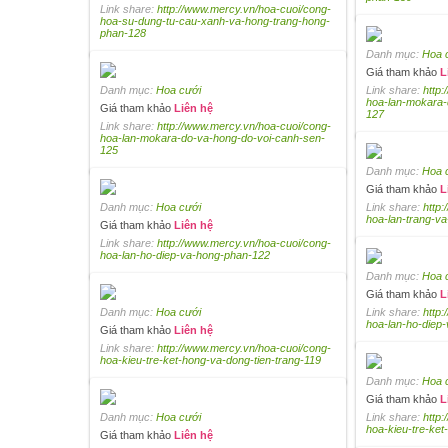
Link share:
http://www.mercy.vn/hoa-cuoi/cong-
hoa-su-dung-tu-cau-xanh-va-hong-trang-hong-
phan-128
Danh mục:
Hoa 
Giá tham khảo
L
Danh mục:
Hoa cưới
Link share:
http
hoa-lan-mokara-
Giá tham khảo
Liên hệ
127
Link share:
http://www.mercy.vn/hoa-cuoi/cong-
hoa-lan-mokara-do-va-hong-do-voi-canh-sen-
125
Danh mục:
Hoa 
Giá tham khảo
L
Danh mục:
Hoa cưới
Link share:
http
hoa-lan-trang-v
Giá tham khảo
Liên hệ
Link share:
http://www.mercy.vn/hoa-cuoi/cong-
hoa-lan-ho-diep-va-hong-phan-122
Danh mục:
Hoa 
Giá tham khảo
L
Danh mục:
Hoa cưới
Link share:
http
hoa-lan-ho-diep
Giá tham khảo
Liên hệ
Link share:
http://www.mercy.vn/hoa-cuoi/cong-
hoa-kieu-tre-ket-hong-va-dong-tien-trang-119
Danh mục:
Hoa 
Giá tham khảo
L
Danh mục:
Hoa cưới
Link share:
http
hoa-kieu-tre-ket
Giá tham khảo
Liên hệ