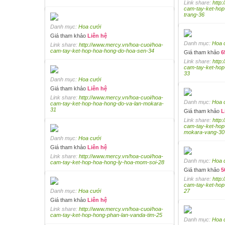
Link share:
http
cam-tay-ket-hop
trang-36
Danh mục:
Hoa cưới
Giá tham khảo
Liên hệ
Danh mục:
Hoa 
Link share:
http://www.mercy.vn/hoa-cuoi/hoa-
cam-tay-ket-hop-hoa-hong-do-hoa-sen-34
Giá tham khảo
6
Link share:
http
cam-tay-ket-ho
33
Danh mục:
Hoa cưới
Giá tham khảo
Liên hệ
Link share:
http://www.mercy.vn/hoa-cuoi/hoa-
Danh mục:
Hoa 
cam-tay-ket-hop-hoa-hong-do-va-lan-mokara-
31
Giá tham khảo
L
Link share:
http
cam-tay-ket-hop
mokara-vang-30
Danh mục:
Hoa cưới
Giá tham khảo
Liên hệ
Link share:
http://www.mercy.vn/hoa-cuoi/hoa-
Danh mục:
Hoa 
cam-tay-ket-hop-hoa-hong-ly-hoa-mom-soi-28
Giá tham khảo
5
Link share:
http
cam-tay-ket-hop
Danh mục:
Hoa cưới
27
Giá tham khảo
Liên hệ
Link share:
http://www.mercy.vn/hoa-cuoi/hoa-
cam-tay-ket-hop-hong-phan-lan-vanda-tim-25
Danh mục:
Hoa 