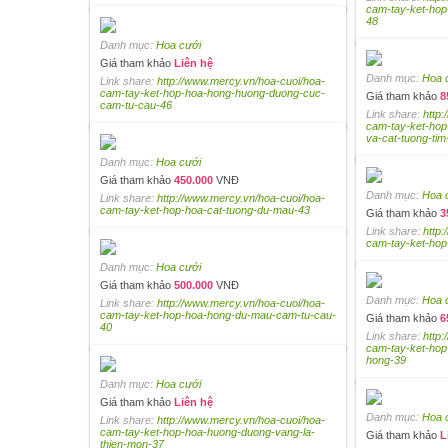
cam-tay-ket-hop
48
Danh mục:
Hoa cưới
Giá tham khảo
Liên hệ
Danh mục:
Hoa 
Link share:
http://www.mercy.vn/hoa-cuoi/hoa-
cam-tay-ket-hop-hoa-hong-huong-duong-cuc-
Giá tham khảo
8
cam-tu-cau-46
Link share:
http
cam-tay-ket-hop
va-cat-tuong-tim
Danh mục:
Hoa cưới
Giá tham khảo
450.000
VNĐ
Danh mục:
Hoa 
Link share:
http://www.mercy.vn/hoa-cuoi/hoa-
cam-tay-ket-hop-hoa-cat-tuong-du-mau-43
Giá tham khảo
3
Link share:
http
cam-tay-ket-hop
Danh mục:
Hoa cưới
Giá tham khảo
500.000
VNĐ
Danh mục:
Hoa 
Link share:
http://www.mercy.vn/hoa-cuoi/hoa-
cam-tay-ket-hop-hoa-hong-du-mau-cam-tu-cau-
Giá tham khảo
6
40
Link share:
http
cam-tay-ket-hop
hong-39
Danh mục:
Hoa cưới
Giá tham khảo
Liên hệ
Danh mục:
Hoa 
Link share:
http://www.mercy.vn/hoa-cuoi/hoa-
cam-tay-ket-hop-hoa-huong-duong-vang-la-
Giá tham khảo
L
thien-mon-37