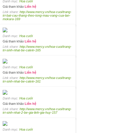
Danh mục:
Hoa cưới
Giá tham khảo
Liên hệ
Link share:
http://www.mercy.vn/hoa-cuoi/trang-
tri-bat-cau-thang-theo-tong-mau-vang-cua-lan-
mokara-169
Danh mục:
Hoa cưới
Giá tham khảo
Liên hệ
Link share:
http://www.mercy.vn/hoa-cuoi/trang-
tri-sinh-nhat-be-calvin-165
Danh mục:
Hoa cưới
Giá tham khảo
Liên hệ
Link share:
http://www.mercy.vn/hoa-cuoi/trang-
tri-sinh-nhat-be-calvin-161
Danh mục:
Hoa cưới
Giá tham khảo
Liên hệ
Link share:
http://www.mercy.vn/hoa-cuoi/trang-
tri-sinh-nhat-2-be-gia-linh-gia-huy-157
Danh mục:
Hoa cưới