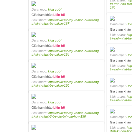
Link share:
htt
tri-tran-nha-hi
170
Danh mục:
Hoa cưới
Giá tham khảo
Liên hệ
Link share:
http://www.mercy.vn/hoa-cuoi/trang-
tri-sinh-nhat-be-calvin-167
Danh mục:
Hoa
Giá tham khảo
Link share:
htt
tri-sinh-nhat-b
Danh mục:
Hoa cưới
Giá tham khảo
Liên hệ
Link share:
http://www.mercy.vn/hoa-cuoi/trang-
tri-sinh-nhat-be-calvin-164
Danh mục:
Hoa
Giá tham khảo
Link share:
htt
tri-sinh-nhat-b
Danh mục:
Hoa cưới
Giá tham khảo
Liên hệ
Link share:
http://www.mercy.vn/hoa-cuoi/trang-
tri-sinh-nhat-be-calvin-160
Danh mục:
Hoa
Giá tham khảo
Link share:
htt
tri-sinh-nhat-b
Danh mục:
Hoa cưới
Giá tham khảo
Liên hệ
Link share:
http://www.mercy.vn/hoa-cuoi/trang-
tri-sinh-nhat-2-be-gia-linh-gia-huy-156
Danh mục:
Hoa
Giá tham khảo
Link share:
htt
dinh-ki-hoa-h