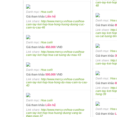
cam-tay-ket-hop
48
Danh mục:
Hoa cưới
Giá tham khảo
Liên hệ
Danh mục:
Hoa 
Link share:
http://www.mercy.vn/hoa-cuoi/hoa-
cam-tay-ket-hop-hoa-hong-huong-duong-cuc-
Giá tham khảo
8
cam-tu-cau-46
Link share:
http
cam-tay-ket-hop
va-cat-tuong-tim
Danh mục:
Hoa cưới
Giá tham khảo
450.000
VNĐ
Danh mục:
Hoa 
Link share:
http://www.mercy.vn/hoa-cuoi/hoa-
cam-tay-ket-hop-hoa-cat-tuong-du-mau-43
Giá tham khảo
3
Link share:
http
cam-tay-ket-hop
Danh mục:
Hoa cưới
Giá tham khảo
500.000
VNĐ
Danh mục:
Hoa 
Link share:
http://www.mercy.vn/hoa-cuoi/hoa-
cam-tay-ket-hop-hoa-hong-du-mau-cam-tu-cau-
Giá tham khảo
6
40
Link share:
http
cam-tay-ket-hop
hong-39
Danh mục:
Hoa cưới
Giá tham khảo
Liên hệ
Danh mục:
Hoa 
Link share:
http://www.mercy.vn/hoa-cuoi/hoa-
cam-tay-ket-hop-hoa-huong-duong-vang-la-
Giá tham khảo
L
thien-mon-37