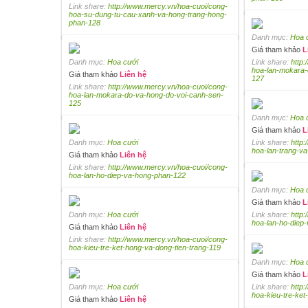
Link share:
http://www.mercy.vn/hoa-cuoi/cong-
hoa-su-dung-tu-cau-xanh-va-hong-trang-hong-
phan-128
Danh mục:
Hoa 
Giá tham khảo
L
Danh mục:
Hoa cưới
Link share:
http
hoa-lan-mokara-
Giá tham khảo
Liên hệ
127
Link share:
http://www.mercy.vn/hoa-cuoi/cong-
hoa-lan-mokara-do-va-hong-do-voi-canh-sen-
125
Danh mục:
Hoa 
Giá tham khảo
L
Danh mục:
Hoa cưới
Link share:
http
hoa-lan-trang-v
Giá tham khảo
Liên hệ
Link share:
http://www.mercy.vn/hoa-cuoi/cong-
hoa-lan-ho-diep-va-hong-phan-122
Danh mục:
Hoa 
Giá tham khảo
L
Danh mục:
Hoa cưới
Link share:
http
hoa-lan-ho-diep
Giá tham khảo
Liên hệ
Link share:
http://www.mercy.vn/hoa-cuoi/cong-
hoa-kieu-tre-ket-hong-va-dong-tien-trang-119
Danh mục:
Hoa 
Giá tham khảo
L
Danh mục:
Hoa cưới
Link share:
http
hoa-kieu-tre-ket
Giá tham khảo
Liên hệ