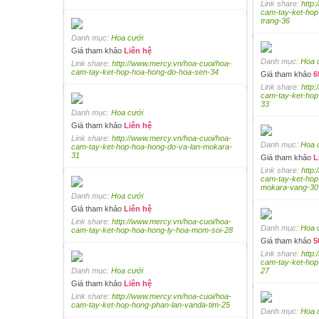
Link share:
http
cam-tay-ket-hop
trang-36
Danh mục:
Hoa cưới
Giá tham khảo
Liên hệ
Danh mục:
Hoa 
Link share:
http://www.mercy.vn/hoa-cuoi/hoa-
cam-tay-ket-hop-hoa-hong-do-hoa-sen-34
Giá tham khảo
6
Link share:
http
cam-tay-ket-ho
33
Danh mục:
Hoa cưới
Giá tham khảo
Liên hệ
Link share:
http://www.mercy.vn/hoa-cuoi/hoa-
Danh mục:
Hoa 
cam-tay-ket-hop-hoa-hong-do-va-lan-mokara-
31
Giá tham khảo
L
Link share:
http
cam-tay-ket-hop
mokara-vang-30
Danh mục:
Hoa cưới
Giá tham khảo
Liên hệ
Link share:
http://www.mercy.vn/hoa-cuoi/hoa-
Danh mục:
Hoa 
cam-tay-ket-hop-hoa-hong-ly-hoa-mom-soi-28
Giá tham khảo
5
Link share:
http
cam-tay-ket-hop
Danh mục:
Hoa cưới
27
Giá tham khảo
Liên hệ
Link share:
http://www.mercy.vn/hoa-cuoi/hoa-
cam-tay-ket-hop-hong-phan-lan-vanda-tim-25
Danh mục:
Hoa 